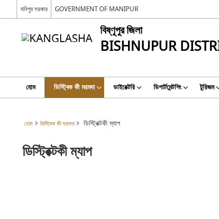
মনিপুর সরকার
GOVERNMENT OF MANIPUR
বিষ্ণূপুর জিলা
BISHNUPUR DISTR
হোম
ডিস্ট্ৰিক কী মরমদা
ডাইরেক্টরি
ডিপার্টমেন্টশিং
টুরিজম
ডিস্ট্রিক্টকী ম্যাপ
হোম
ডিস্ট্ৰিক কী মরমদা
ডিস্ট্রিক্টকী ম্যাপ