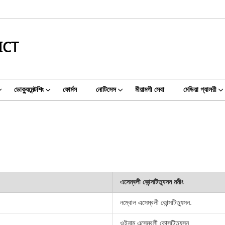
ICT
ডোক্যুমেন্টশিং
ফোর্মস
নোটিসেস
মীয়ামগী সেবা
মেডিয়া গ্যালরী
এসেম্বলী কোন্সটিত্যুসন মমীং
নম্বোল এসেম্বলী কোন্সটিত্যুসন.
ওইনাম এসেম্বলী কোন্সটিত্যুসন.