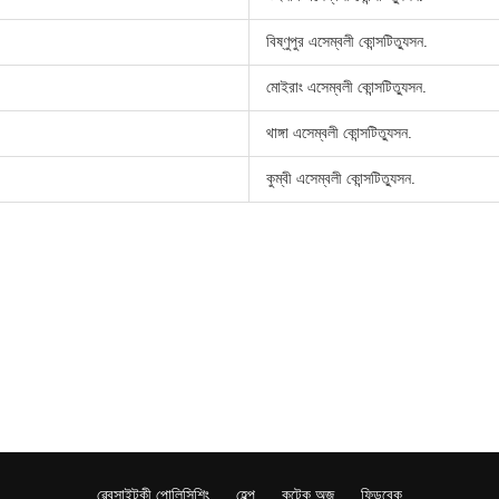
বিষ্ণুপুর এসেম্বলী কোন্সটিত্যুসন.
মোইরাং এসেম্বলী কোন্সটিত্যুসন.
থাঙ্গা এসেম্বলী কোন্সটিত্যুসন.
কুম্বী এসেম্বলী কোন্সটিত্যুসন.
ৱেবসাইটকী পোলিসিশিং
হেল্প
কন্টেক অজ
ফিডবেক