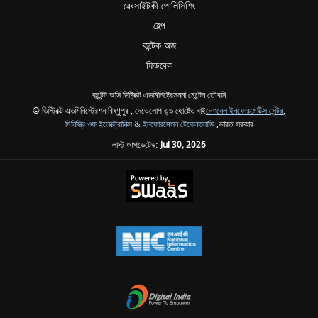
ৱেবসাইটকী পোলিসিশিং
হেল্প
কন্টেক অজ
ফিডবেক
কন্টেন্ট অসি ডিষ্ট্রিক্ট এডমিনিষ্ট্রেসন্না মেন্টেন তৌবনি
© ডিস্ট্রিক্ট এডমিনিস্ট্রেশন বিষ্ণুপুর , দেভেলোপ এন্ড হোষ্টেড বাই
নেশনেল ইনফোরমেটিক্স সেন্টর
,
মিনিস্ত্রি ওফ ইলেক্ট্রোনিক্স & ইনফোরমেসন টেক্নোলোজি
,ভারত সরকার
লাস্ট আপডেটেড:
Jul 30, 2026