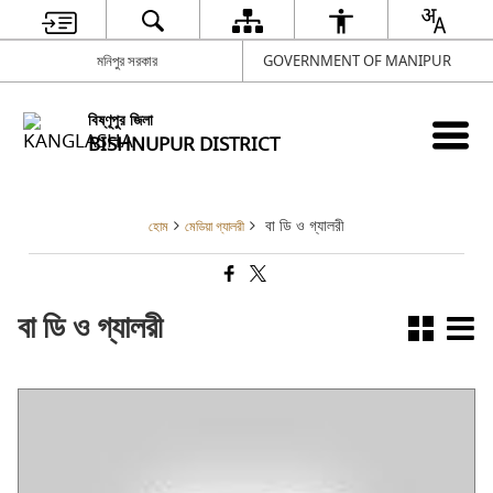
মনিপুর সরকার
GOVERNMENT OF MANIPUR
বিষ্ণূপুর জিলা
BISHNUPUR DISTRICT
বা ডি ও গ্যালরী
হোম
মেডিয়া গ্যালরী
বা ডি ও গ্যালরী