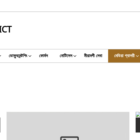
ICT
ডোক্যুমেন্টশিং
ফোর্মস
নোটিসেস
মীয়ামগী সেবা
মেডিয়া গ্যালরী