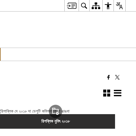
রিপব্লিক নুমিৎ ২০১৮